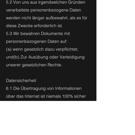
5.2 Von uns aus irgendwelchen Gründen
verarbeitete personenbezogene Daten
werden nicht länger aufbewahrt, als es für
diese Zwecke erforderlich ist.
5.3 Wir bewahren Dokumente mit
personenbezogenen Daten auf:
(a) wenn gesetzlich dazu verpflichtet;
und(b) Zur Ausübung oder Verteidigung
unserer gesetzlichen Rechte.
Datensicherheit
6.1 Die Übertragung von Informationen
über das Internet ist niemals 100% sicher
6.2 Wir werden angemessene Maßnahmen
ergreifen, um den Verlust oder Missbrauch
Ihrer personenbezogenen Daten zu
verhindern (z.B. SSL-Zertifikate).